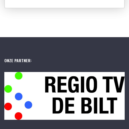
ONZE PARTNER: