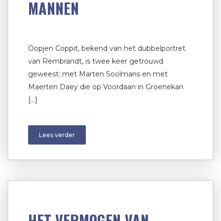
MANNEN
Oopjen Coppit, bekend van het dubbelportret
van Rembrandt, is twee keer getrouwd
geweest: met Marten Soolmans en met
Maerten Daey die op Voordaan in Groenekan
[…]
Lees verder
HET VERMOGEN VAN