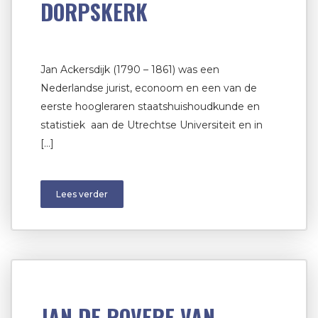
DORPSKERK
Jan Ackersdijk (1790 – 1861) was een
Nederlandse jurist, econoom en een van de
eerste hoogleraren staatshuishoudkunde en
statistiek aan de Utrechtse Universiteit en in
[…]
Lees verder
JAN DE ROVERE VAN