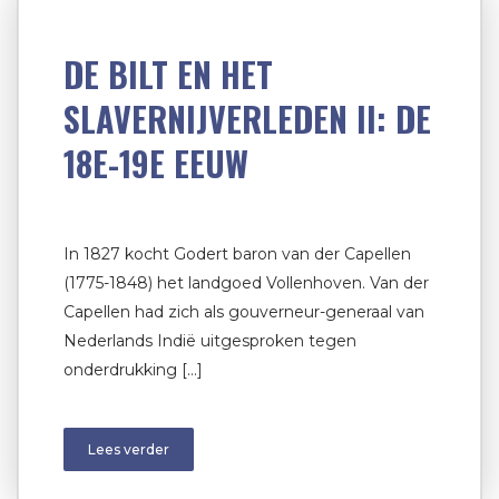
DE BILT EN HET
SLAVERNIJVERLEDEN II: DE
18E-19E EEUW
In 1827 kocht Godert baron van der Capellen
(1775-1848) het landgoed Vollenhoven. Van der
Capellen had zich als gouverneur-generaal van
Nederlands Indië uitgesproken tegen
onderdrukking […]
Lees verder