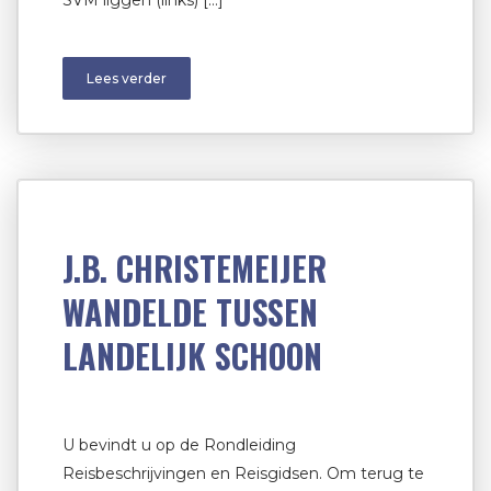
SVM liggen (links) […]
Lees verder
J.B. CHRISTEMEIJER
WANDELDE TUSSEN
LANDELIJK SCHOON
U bevindt u op de Rondleiding
Reisbeschrijvingen en Reisgidsen. Om terug te