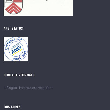
ANBI STATUS:
CONTACTINFORMATIE
info@onlinemuseumdebilt.nl
ONS ADRES