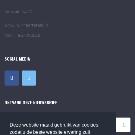
Bereklauw 17
3738TG Maartensdijk
RSIN: 857093526
SOCIAL MEDIA
ONTVANG ONZE NIEUWSBRIEF
Deze website maakt gebruikt van cookies,
zodat u de beste website ervaring zult