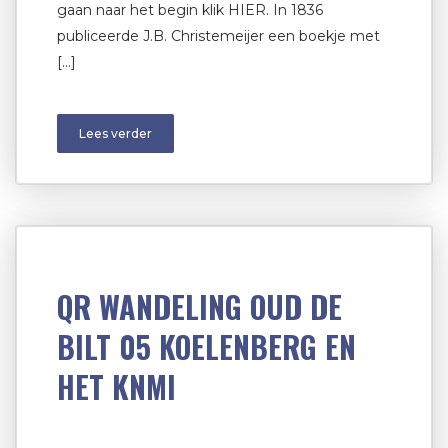
gaan naar het begin klik HIER. In 1836
publiceerde J.B. Christemeijer een boekje met
[…]
Lees verder
QR WANDELING OUD DE
BILT 05 KOELENBERG EN
HET KNMI