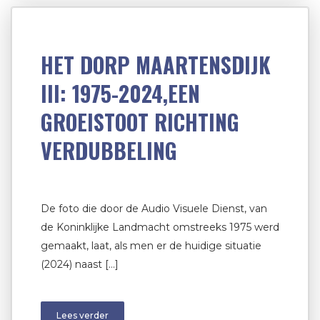
HET DORP MAARTENSDIJK
III: 1975-2024,EEN
GROEISTOOT RICHTING
VERDUBBELING
De foto die door de Audio Visuele Dienst, van
de Koninklijke Landmacht omstreeks 1975 werd
gemaakt, laat, als men er de huidige situatie
(2024) naast […]
Lees verder