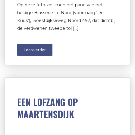
Op deze foto ziet men het pand van het
huidige Brasserie Le Nord (voormalig ‘De
Kuuk’), Soestdijkseweg Noord 492, dat dichtbij
de verdwenen tweede tol […]
Lees verder
EEN LOFZANG OP
MAARTENSDIJK