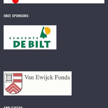
ONZE SPONSORS:
ANBI STATUS: