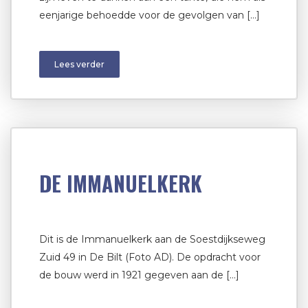
eenjarige behoedde voor de gevolgen van […]
Lees verder
DE IMMANUELKERK
Dit is de Immanuelkerk aan de Soestdijkseweg
Zuid 49 in De Bilt (Foto AD). De opdracht voor
de bouw werd in 1921 gegeven aan de […]